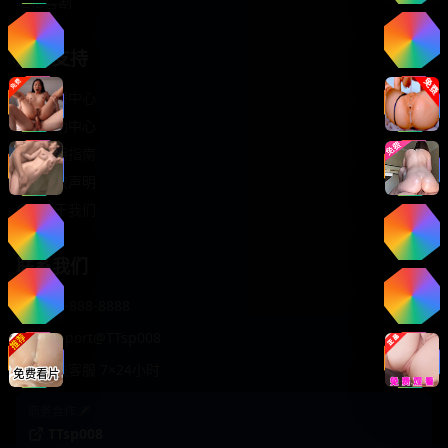
轻松喜剧
服务支持
客服中心
帮助中心
使用指南
版权声明
关于我们
联系我们
400-888-8888
support@TTsp008
在线客服 7×24小时
商务合作✈️
TTsp008