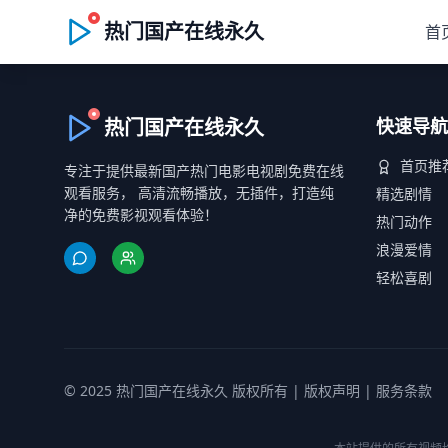
热门国产在线永久
首
热门国产在线永久
快速导航
首页推
专注于提供最新国产热门电影电视剧免费在线
观看服务， 高清流畅播放，无插件，打造纯
精选剧情
净的免费影视观看体验！
热门动作
浪漫爱情
轻松喜剧
© 2025 热门国产在线永久 版权所有 |
版权声明
|
服务条款