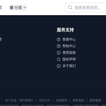
页
分类
服务支持
荐
客服中心
帮助中心
使用指南
版权声明
关于我们
热门标签：
国产剧情片
|
动作大片
|
浪漫爱情
|
搞笑喜剧
|
悬疑推理