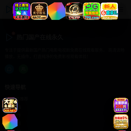
热门国产在线永久
热门国产在线永久
专注于提供最新国产热门电影电视剧免费在线观看服务， 高清流畅
播放，无插件，打造纯净的免费影视观看体验！
快速导航
首页推荐
精选剧情
热门动作
浪漫爱情